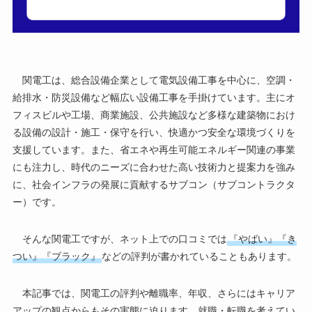
関電工は、総合設備企業として電気設備工事を中心に、空調・
給排水・防災設備など幅広い設備工事を手掛けています。主にオ
フィスビルや工場、商業施設、公共施設など多様な建築物におけ
る設備の設計・施工・保守を行い、快適かつ安全な環境づくりを
支援しています。また、省エネや再生可能エネルギー関連の事業
にも注力し、時代のニーズに合わせた高い技術力と提案力を強み
に、社会インフラの発展に貢献するサブコン（サブコントラクタ
ー）です。
そんな関電工ですが、ネット上での口コミでは
『やばい』『き
つい』『ブラック』
などの評判が書かれていることもあります。
本記事では、関電工の評判や離職率、年収、さらにはキャリア
アップの観点からもその実態に迫ります。就職・転職を考えてい