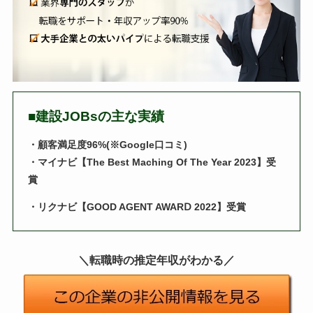
■
建設JOBsの主な実績
・顧客満足度96%
(※Google口コミ)
・マイナビ【The Best Maching Of The Year 2023】受
賞
・リクナビ【GOOD AGENT AWARⅮ 2022】受賞
＼転職時の推定年収がわかる／