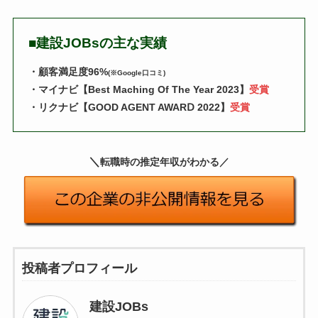
■
建設JOBsの主な実績
・顧客満足度96%
(※Google口コミ)
・マイナビ【Best Maching Of The Year 2023】
受賞
・リクナビ【GOOD AGENT AWARⅮ 2022】
受賞
＼
転職時の推定年収がわかる
／
投稿者プロフィール
建設JOBs