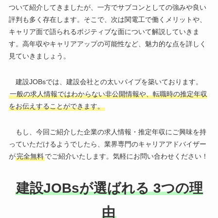
ついて紹介してきましたが、一方でサブコンとしての強みや良い
評判も多く存在します。そこで、次は関電工で働くメリットや、
キャリア面で語られるポジティブな面について解説していきま
す。高年収やキャリアアップの可能性など、魅力的な点を詳しく
見ていきましょう。
建設JOBsでは、建設会社との太いパイプを築いております。
一般の求人情報ではわからない非公開情報や、転職時の推定年収
をお伝えすることができます。
もし、今回ご紹介した企業の求人情報・推定年収にご興味を持
っていただけるようでしたら、業界専門のキャリアアドバイザー
が
完全無料
でご紹介いたします。気軽にお問い合わせください！
建設JOBsが選ばれる 3つの理
由