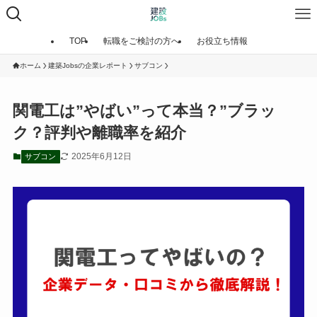
TOP
転職をご検討の方へ
お役立ち情報
ホーム
建築Jobsの企業レポート
サブコン
関電工は”やばい”って本当？”ブラッ
ク？評判や離職率を紹介
2025年6月12日
サブコン