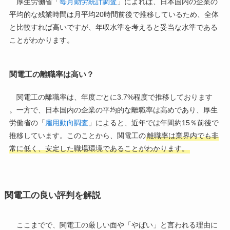
厚生労働省「
毎月勤労統計調査
」によれば、日本国内の企業の
平均的な残業時間は月平均20時間前後で推移しているため、全体
と比較すれば高いですが、年収水準を考えると妥当な水準である
ことがわかります。
関電工の離職率は高い？
関電工の離職率は、年度ごとに3.7%程度で推移しております
。一方で、日本国内の企業の平均的な離職率は高めであり、厚生
労働省の「
雇用動向調査
」によると、近年では年間約15％前後で
推移しています。このことから、関電工の
離職率は業界内でも非
常に低く、安定した職場環境であることがわかります。
関電工の良い評判を解説
ここまでで、関電工の厳しい面や「やばい」と言われる理由に