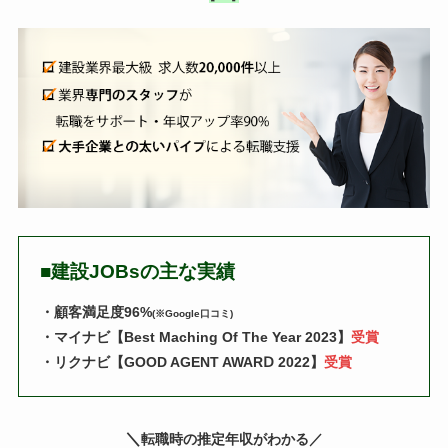
■
建設JOBsの主な実績
・顧客満足度96%
(※Google口コミ)
・マイナビ【Best Maching Of The Year 2023】
受賞
・リクナビ【GOOD AGENT AWARⅮ 2022】
受賞
＼
転職時の推定年収がわかる
／