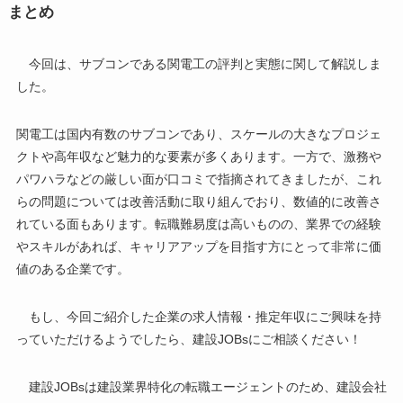
まとめ
今回は、サブコンである関電工の評判と実態に関して解説しま
した。
関電工は国内有数のサブコンであり、スケールの大きなプロジェ
クトや高年収など魅力的な要素が多くあります。一方で、激務や
パワハラなどの厳しい面が口コミで指摘されてきましたが、これ
らの問題については改善活動に取り組んでおり、数値的に改善さ
れている面もあります。転職難易度は高いものの、業界での経験
やスキルがあれば、キャリアアップを目指す方にとって非常に価
値のある企業です。
もし、今回ご紹介した企業の求人情報・推定年収にご興味を持
っていただけるようでしたら、建設JOBsにご相談ください！
建設JOBsは建設業界特化の転職エージェントのため、建設会社